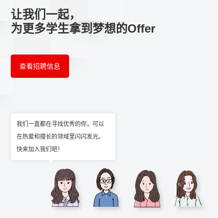
让我们⼀起，
为更多学⽣拿到梦想的Offer
查看招聘信息
我们⼀直都在寻找优秀的你，可以
在热爱和擅⻓的领域⾥闪闪发光。
快来加⼊我们吧！