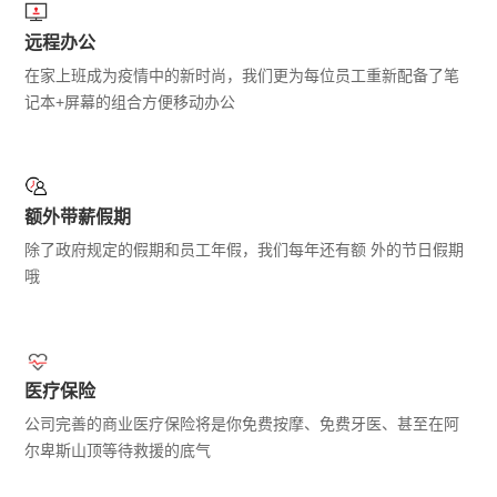
远程办公
在家上班成为疫情中的新时尚，我们更为每位员⼯重新配备了笔
记本+屏幕的组合⽅便移动办公
额外带薪假期
除了政府规定的假期和员⼯年假，我们每年还有额 外的节⽇假期
哦
医疗保险
公司完善的商业医疗保险将是你免费按摩、免费牙医、甚至在阿
尔卑斯山顶等待救援的底气