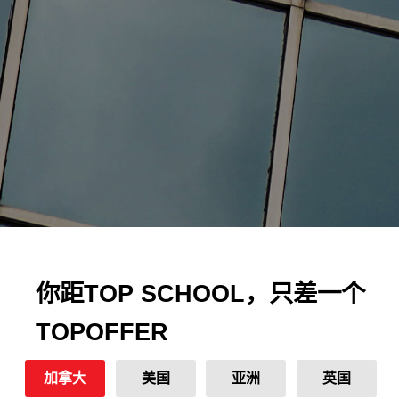
你距TOP SCHOOL，只差一个
TOPOFFER
加拿大
美国
亚洲
英国