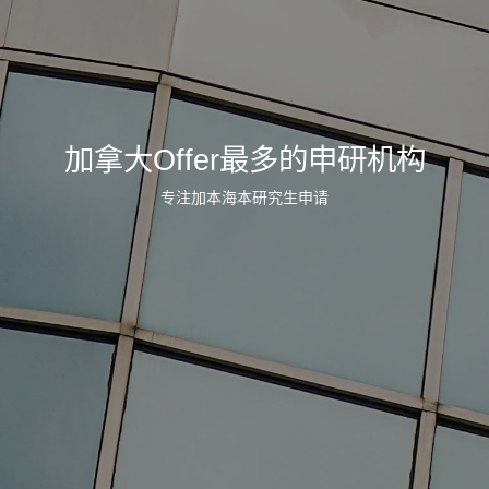
加拿大Offer最多的申研机构
专注加本海本研究生申请